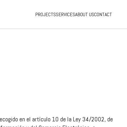
PROJECTS
SERVICES
ABOUT US
CONTACT
ecogido en el artículo 10 de la Ley 34/2002, de