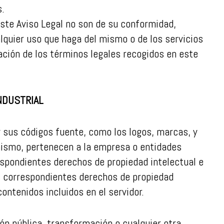
s.
 este Aviso Legal no son de su conformidad,
lquier uso que haga del mismo o de los servicios
tación de los términos legales recogidos en este
NDUSTRIAL
 y sus códigos fuente, como los logos, marcas, y
mismo, pertenecen a la empresa o entidades
espondientes derechos de propiedad intelectual e
os correspondientes derechos de propiedad
ontenidos incluidos en el servidor.
ón pública, transformación o cualquier otra