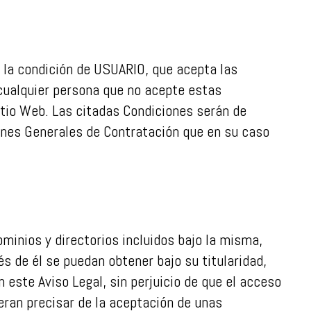
e la condición de USUARIO, que acepta las
cualquier persona que no acepte estas
itio Web. Las citadas Condiciones serán de
ones Generales de Contratación que en su caso
ominios y directorios incluidos bajo la misma,
s de él se puedan obtener bajo su titularidad,
 este Aviso Legal, sin perjuicio de que el acceso
eran precisar de la aceptación de unas