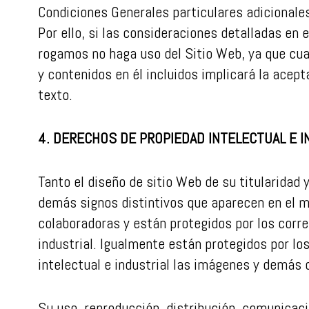
Condiciones Generales particulares adicionale
Por ello, si las consideraciones detalladas en
rogamos no haga uso del Sitio Web, ya que cua
y contenidos en él incluidos implicará la acep
texto.
4. DERECHOS DE PROPIEDAD INTELECTUAL E I
Tanto el diseño de sitio Web de su titularidad
demás signos distintivos que aparecen en el 
colaboradoras y están protegidos por los corr
industrial. Igualmente están protegidos por l
intelectual e industrial las imágenes y demás c
Su uso, reproducción, distribución, comunicaci