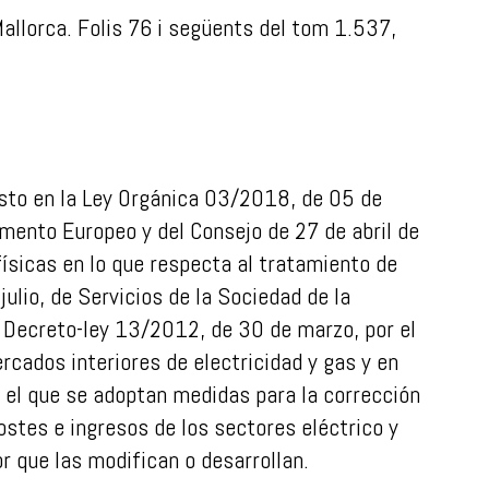
Mallorca. Folis 76 i següents del tom 1.537,
esto en la Ley Orgánica 03/2018, de 05 de
ento Europeo y del Consejo de 27 de abril de
físicas en lo que respecta al tratamiento de
ulio, de Servicios de la Sociedad de la
l Decreto-ley 13/2012, de 30 de marzo, por el
cados interiores de electricidad y gas y en
 el que se adoptan medidas para la corrección
ostes e ingresos de los sectores eléctrico y
r que las modifican o desarrollan.