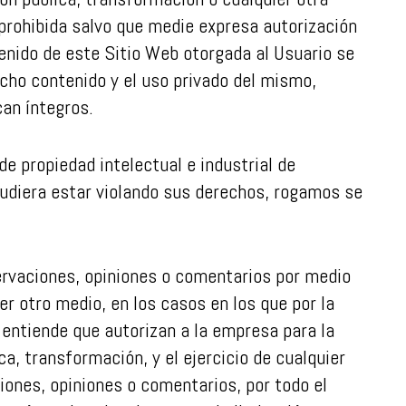
 prohibida salvo que medie expresa autorización
ntenido de este Sitio Web otorgada al Usuario se
icho contenido y el uso privado del mismo,
an íntegros.
e propiedad intelectual e industrial de
 pudiera estar violando sus derechos, rogamos se
ervaciones, opiniones o comentarios por medio
ier otro medio, en los casos en los que por la
e entiende que autorizan a la empresa para la
a, transformación, y el ejercicio de cualquier
iones, opiniones o comentarios, por todo el