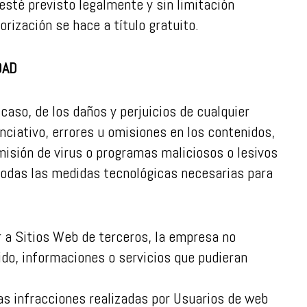
esté previsto legalmente y sin limitación
orización se hace a título gratuito.
DAD
aso, de los daños y perjuicios de cualquier
nciativo, errores u omisiones en los contenidos,
smisión de virus o programas maliciosos o lesivos
todas las medidas tecnológicas necesarias para
r a Sitios Web de terceros, la empresa no
ido, informaciones o servicios que pudieran
s infracciones realizadas por Usuarios de web