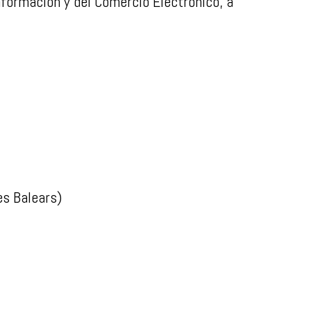
Información y del Comercio Electrónico, a
s Balears)