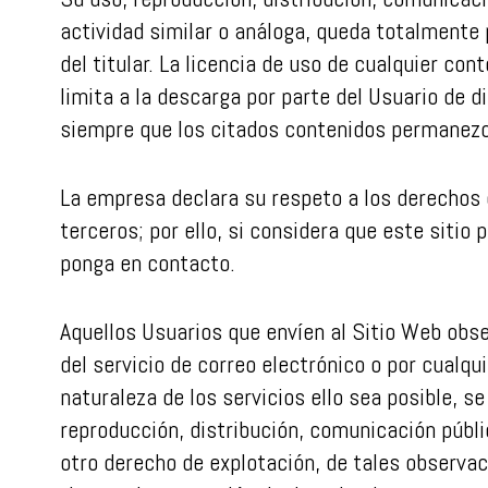
actividad similar o análoga, queda totalmente
del titular. La licencia de uso de cualquier co
limita a la descarga por parte del Usuario de d
siempre que los citados contenidos permanezc
La empresa declara su respeto a los derechos d
terceros; por ello, si considera que este sitio
ponga en contacto.
Aquellos Usuarios que envíen al Sitio Web obs
del servicio de correo electrónico o por cualqu
naturaleza de los servicios ello sea posible, s
reproducción, distribución, comunicación públic
otro derecho de explotación, de tales observac