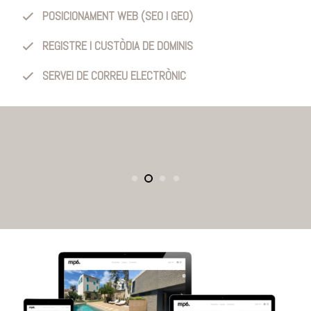
POSICIONAMENT WEB (SEO I GEO)
REGISTRE I CUSTÒDIA DE DOMINIS
SERVEI DE CORREU ELECTRÒNIC