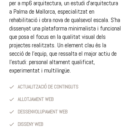
per a mp6 arquitectura, un estudi d’arquitectura
a Palma de Mallorca, especialitzat en
rehabilitació i obra nova de qualsevol escala. S’ha
dissenyat una plataforma minimalista i funcional
que posa el focus en la qualitat visual dels
projectes realitzats. Un element clau és la
secció de l’equip, que ressalta el major actiu de
l’estudi: personal altament qualificat,
experimentat i multilingüe.
ACTUALITZACIÓ DE CONTINGUTS
ALLOTJAMENT WEB
DESSENVOLUPAMENT WEB
DISSENY WEB