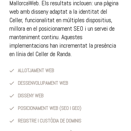
MallorcaWeb. Els resultats inclouen: una pàgina
web amb disseny adaptat a la identitat del
Celler, funcionalitat en múltiples dispositius,
millora en el posicionament SEO i un servei de
manteniment continu. Aquestes
implementacions han incrementat la presència
en línia del Celler de Randa.
ALLOTJAMENT WEB
DESSENVOLUPAMENT WEB
DISSENY WEB
POSICIONAMENT WEB (SEO I GEO)
REGISTRE I CUSTÒDIA DE DOMINIS