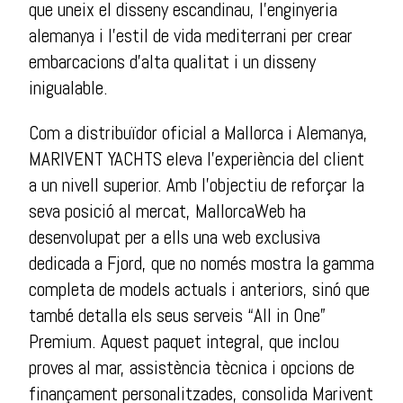
que uneix el disseny escandinau, l’enginyeria
alemanya i l’estil de vida mediterrani per crear
embarcacions d’alta qualitat i un disseny
inigualable.
Com a distribuïdor oficial a Mallorca i Alemanya,
MARIVENT YACHTS eleva l’experiència del client
a un nivell superior. Amb l’objectiu de reforçar la
seva posició al mercat, MallorcaWeb ha
desenvolupat per a ells una web exclusiva
dedicada a Fjord, que no només mostra la gamma
completa de models actuals i anteriors, sinó que
també detalla els seus serveis “All in One”
Premium. Aquest paquet integral, que inclou
proves al mar, assistència tècnica i opcions de
finançament personalitzades, consolida Marivent