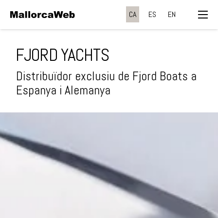
CA
ES
EN
FJORD YACHTS
Distribuïdor exclusiu de Fjord Boats a
Espanya i Alemanya