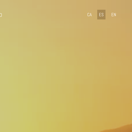
O
CA
ES
EN