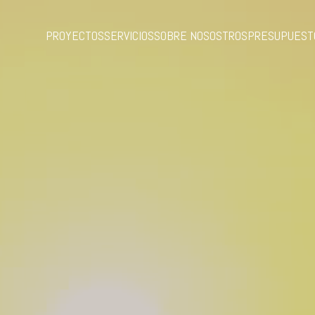
PROYECTOS
SERVICIOS
SOBRE NOSOSTROS
PRESUPUEST