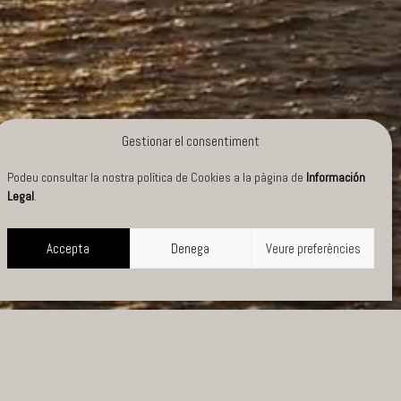
Gestionar el consentiment
Podeu consultar la nostra política de Cookies a la pàgina de
Información
Legal
.
Accepta
Denega
Veure preferències
NTENIDOS