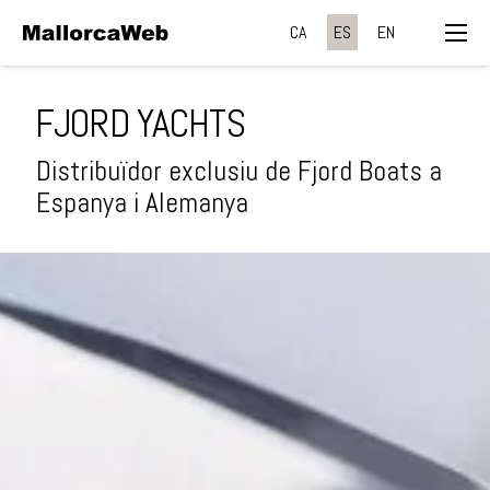
CA
ES
EN
FJORD YACHTS
Distribuïdor exclusiu de Fjord Boats a
Espanya i Alemanya