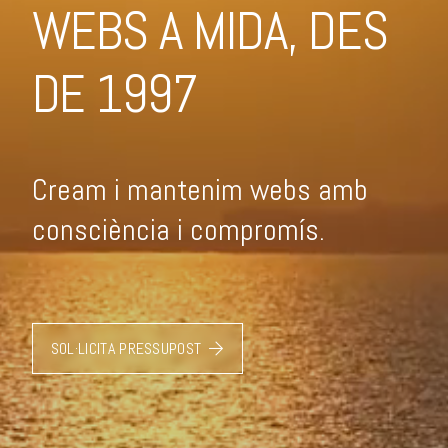
WEBS A MIDA, DES
DE 1997
Cream i mantenim webs amb
consciència i compromís.
SOL·LICITA PRESSUPOST