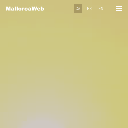
CA
ES
EN