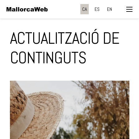
CA
ES
EN
ACTUALITZACIÓ DE
CONTINGUTS